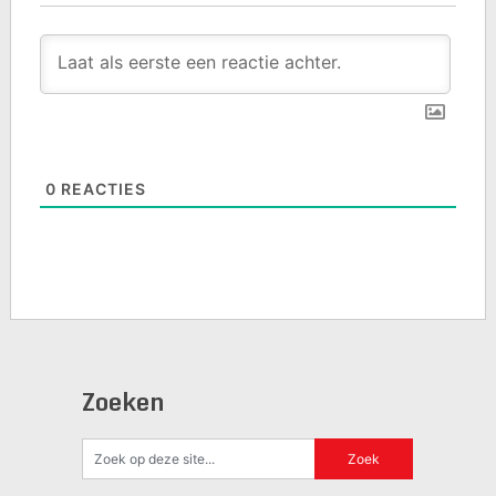
0
REACTIES
Zoeken