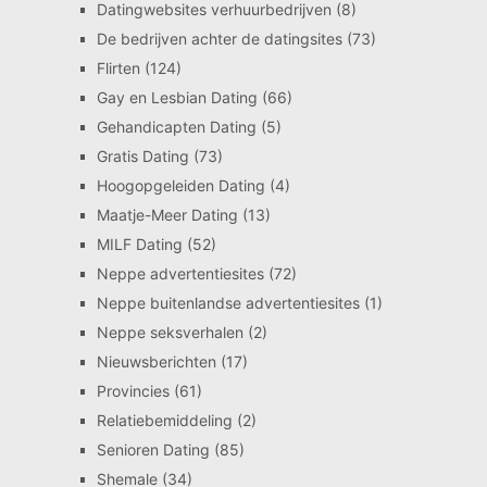
Datingwebsites verhuurbedrijven
(8)
De bedrijven achter de datingsites
(73)
Flirten
(124)
Gay en Lesbian Dating
(66)
Gehandicapten Dating
(5)
Gratis Dating
(73)
Hoogopgeleiden Dating
(4)
Maatje-Meer Dating
(13)
MILF Dating
(52)
Neppe advertentiesites
(72)
Neppe buitenlandse advertentiesites
(1)
Neppe seksverhalen
(2)
Nieuwsberichten
(17)
Provincies
(61)
Relatiebemiddeling
(2)
Senioren Dating
(85)
Shemale
(34)