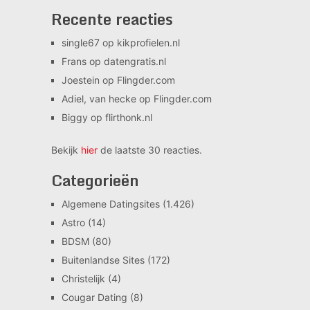
Recente reacties
single67
op
kikprofielen.nl
Frans
op
datengratis.nl
Joestein
op
Flingder.com
Adiel, van hecke
op
Flingder.com
Biggy
op
flirthonk.nl
Bekijk
hier
de laatste 30 reacties.
Categorieën
Algemene Datingsites
(1.426)
Astro
(14)
BDSM
(80)
Buitenlandse Sites
(172)
Christelijk
(4)
Cougar Dating
(8)